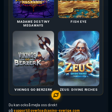
MADAME DESTINY
FISH EYE
MEGAWAYS
VIKINGS GO BERZERK
ZEUS: DIVINE RICHES
Du kan också mejla oss direkt
på
support@overloadcasino-sverige.com